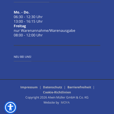
Mo. - Do.
06:30 - 12:30 Uhr
13:00 - 16:15 Uhr
Freitag
nur Warenannahme/Warenausgabe
08:00 - 12:00 Uhr
NEU BEI UNS!
Impressum
|
Datenschutz
|
Barrierefreiheit
|
Cookie-Richtlinien
Copyright 2026 Alwin Müller GmbH & Co. KG
Website by
MOYA