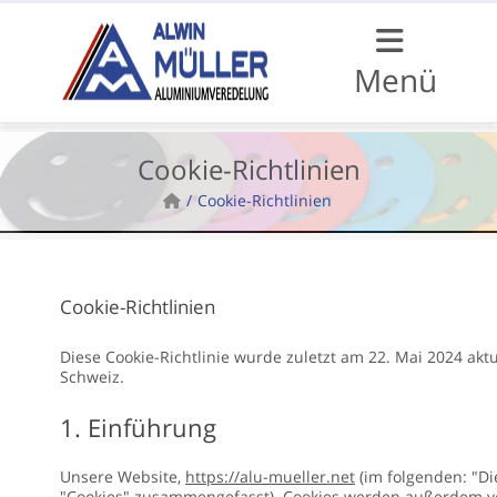
Menü
Cookie-Richtlinien
Cookie-Richtlinien
Cookie-Richtlinien
Diese Cookie-Richtlinie wurde zuletzt am 22. Mai 2024 ak
Schweiz.
1. Einführung
Unsere Website,
https://alu-mueller.net
(im folgenden: "Di
"Cookies" zusammengefasst). Cookies werden außerdem von