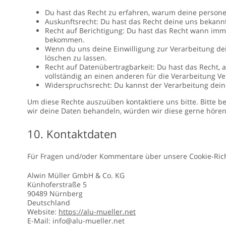
Du hast das Recht zu erfahren, warum deine person
Auskunftsrecht: Du hast das Recht deine uns bekann
Recht auf Berichtigung: Du hast das Recht wann imm
bekommen.
Wenn du uns deine Einwilligung zur Verarbeitung dei
löschen zu lassen.
Recht auf Datenübertragbarkeit: Du hast das Recht,
vollständig an einen anderen für die Verarbeitung Ve
Widerspruchsrecht: Du kannst der Verarbeitung deine
Um diese Rechte auszuüben kontaktiere uns bitte. Bitte b
wir deine Daten behandeln, würden wir diese gerne hören,
10. Kontaktdaten
Für Fragen und/oder Kommentare über unsere Cookie-Richtl
Alwin Müller GmbH & Co. KG
Künhoferstraße 5
90489 Nürnberg
Deutschland
Website:
https://alu-mueller.net
E-Mail:
info@
alu-mueller.net