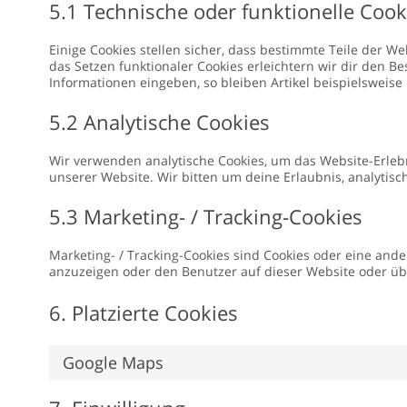
5.1 Technische oder funktionelle Cook
Einige Cookies stellen sicher, dass bestimmte Teile der 
das Setzen funktionaler Cookies erleichtern wir dir den 
Informationen eingeben, so bleiben Artikel beispielsweise
5.2 Analytische Cookies
Wir verwenden analytische Cookies, um das Website-Erlebni
unserer Website. Wir bitten um deine Erlaubnis, analytisc
5.3 Marketing- / Tracking-Cookies
Marketing- / Tracking-Cookies sind Cookies oder eine and
anzuzeigen oder den Benutzer auf dieser Website oder üb
6. Platzierte Cookies
Google Maps