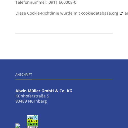
Telefonnummer: 0911 660008-0
Diese Cookie-Richtlinie wurde mit
cookiedatabase.org
am
ANSCHRIFT
Alwin Müller GmbH & Co. KG
Künhoferstraße 5
90489 Nürnberg