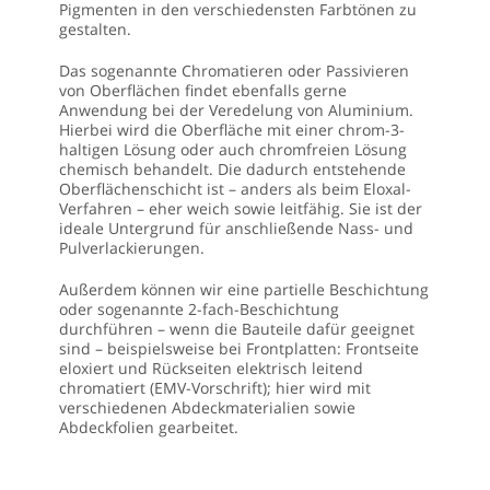
Pigmenten in den verschiedensten Farbtönen zu
gestalten.
Das sogenannte
Chromatieren oder Passivieren
von Oberflächen findet ebenfalls gerne
Anwendung bei der Veredelung von Aluminium.
Hierbei wird die Oberfläche mit einer chrom-3-
haltigen Lösung oder auch chromfreien Lösung
chemisch behandelt. Die dadurch entstehende
Oberflächenschicht ist – anders als beim Eloxal-
Verfahren – eher weich sowie leitfähig. Sie ist der
ideale Untergrund für anschließende Nass- und
Pulverlackierungen.
Außerdem können wir eine
partielle Beschichtung
oder sogenannte 2-fach-Beschichtung
durchführen – wenn die Bauteile dafür geeignet
sind – beispielsweise bei Frontplatten: Frontseite
eloxiert und Rückseiten elektrisch leitend
chromatiert (
EMV-Vorschrift
); hier wird mit
verschiedenen Abdeckmaterialien sowie
Abdeckfolien gearbeitet.