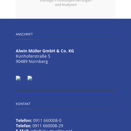
Ständige Prozessoptimierungen
und Analysen
ANSCHRIFT
Alwin Müller GmbH & Co. KG
Künhoferstraße 5
90489 Nürnberg
KONTAKT
Telefon:
0911 660008-0
Telefax:
0911 660008-29
E-Mail:
info@alu-mueller.net