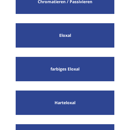
Chromatieren / Passivieren
Eloxal
farbiges Eloxal
Harteloxal